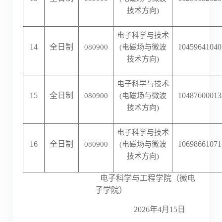
技术方向)
电子科学与技术
14
全日制
10459641040
080900
(电磁场与微波
技术方向)
电子科学与技术
15
全日制
10487600013
080900
(电磁场与微波
技术方向)
电子科学与技术
16
全日制
10698661071
080900
(电磁场与微波
技术方向)
电子科学与工程学院（微
电
子学院）
2026
年
4
月
1
5
日