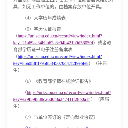
具，如无工作单位的，由档案存放单位开具。
（
4）大学历年成绩表
（
5）学历认证报告
（
https://url.scnu.edu.cn/record/view/index.html?
key=21a69aa34bbb62c8e94b421b9d58050f
）或者教
育部学历证书电子注册备案表
（
https://url.scnu.edu.cn/record/view/index.html?
key=85a0f3fff79585345070d47f2f9ebfe8
）（往届
生）
（
6）
《教育部学籍在线验证报告》
（
https://url.scnu.edu.cn/record/view/index.html?
key=e29f59f838c26d6f3a247411f28b0a1f
）
（应届
生）
（
7）与单位签订的《定向就业协议》