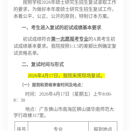
按照学校
2026
年硕士研究生招生复试录取工作
的要求，
为做好本年度硕士研究生招生复试工作，
本着公平、公正、公开的原则，特制订本方案。
一、
考生进入复试的初试成绩基本要求
初试成绩符合
第一志愿报考专业
的
A类考生初
试成绩基本要求。我院按照1:1.5
的差额比例确定复
试资格名单。
二、
复试时间与形式
2026年4月17日，我院采用现场复试。
（一）报到和资格审查时间及地点：
时间：
2026年4月17日（星期五）上午8:00-
8：30
地点：广东佛山市南海区狮山镇华南师范大
学行政楼
317室。
序号
专业
报到地点