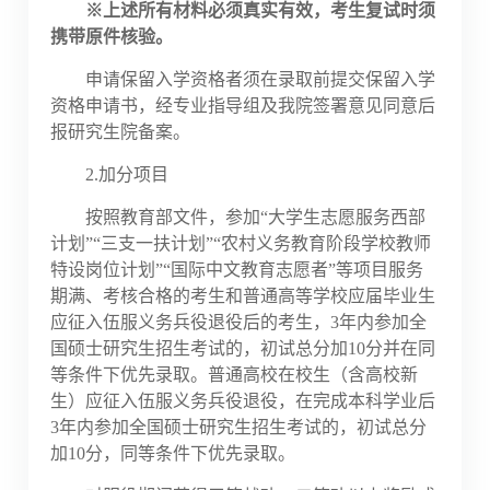
※
上述所有材料必须真实有效，考生复试时须
携带原件核验。
申请保留入学资格者须在录取前提交保留入学
资格申请书，经专业指导组及我院签署意见同意后
报研究生院备案。
2.加分
项目
按照教育部文件，参加
“
大学生志愿服务西部
计划
”“
三支一扶计划
”“
农村义务教育阶段学校教师
特设岗位计划
”
“国际中文教育志愿者”等项目服务
期满、考核合格的考生和普通高等学校应届毕业生
应征入伍服义务兵役退役后的考生，3年内参加全
国硕士研究生招生考试的，初试总分加10分并在同
等条件下优先录取。普通高校在校生（含高校新
生）应征入伍服义务兵役退役，在完成本科学业后
3年内参加全国硕士研究生招生考试的，初试总分
加10分，同等条件下优先录取。