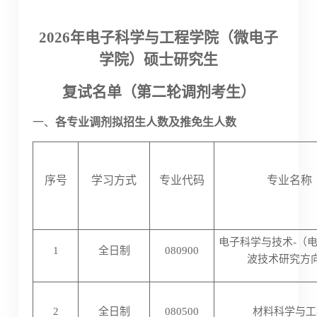
2026
年电子科学与工程学院（微电子
学院）硕士研究生
复试名单（第二轮调剂考生）
一、
各专业调剂拟招生人数及推免生人数
序号
学习方式
专业代码
专业名称
电子科学与技术
-（
1
全日制
080900
波技术研究方
2
全日制
080500
材料科学与工