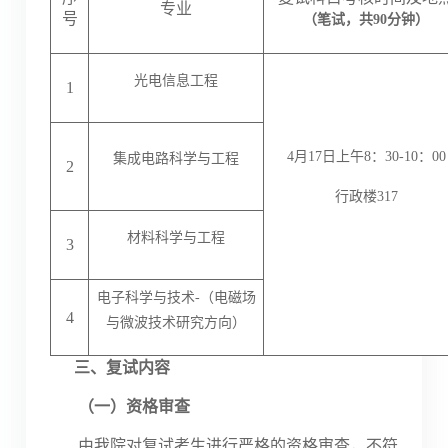
专业
号
（笔试，共
90分钟）
光电信息工程
1
4
月
17
日上午
8
：
30-10
：
00
集成电路科学与工程
2
行政楼
317
材料科学与工程
3
电子科学与技术
-（电磁场
4
与微波技术研究方向）
三、
复试内容
（一）资格审查
由我院对复试考生进行严格的资格审查，不符