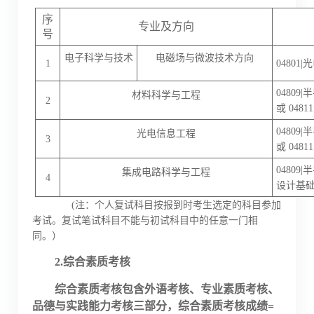
序
专业及方向
号
电子科学与技术
电磁场与微波技术方向
1
04801
|
04809|
半
材料科学与工程
2
或
04811
04809
光电信息工程
3
或 048
04809
集成电路科学与工程
4
设计基础 
(注：个人复试科目按报到时考生选定的科目参加
考试。复试笔试科目不能与初试科目中的任意一门相
同。）
2.综合素质考核
综合素质考核包含外语考核、专业素质考核、
品德与实践能力考核三部分，综合素质考核成绩
=