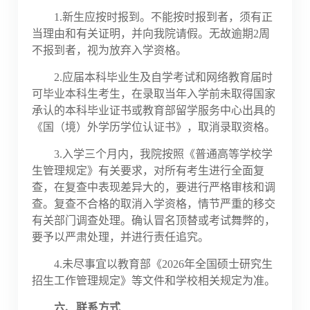
1.新生应按时报到。不能按时报到者，须有正
当理由和有关证明，并向我院请假。无故逾期
2周
不报到者，视为放弃入学资格。
2.应届本科毕业生及自学考试和网络教育届时
可毕业本科生考生，在录取当年入学前未取得国家
承认的本科毕业证书或教育部留学服务中心出具的
《国（境）外学历学位认证书》，取消录取资格。
3.入学三个月内，我院按照《普通高等学校学
生管理规定》有关要求，对所有考生进行全面复
查，在复查中表现差异大的，要进行严格审核和调
查。复查不合格的
取消入学资格
，情节严重的移交
有关部门调查处理。确认冒名顶替或考试舞弊的，
要予以严肃处理，并进行责任追究。
4.未尽事宜以教育部《2026年全国硕士研究生
招生工作管理规定》等文件和学校相关规定为准。
六、联系方式