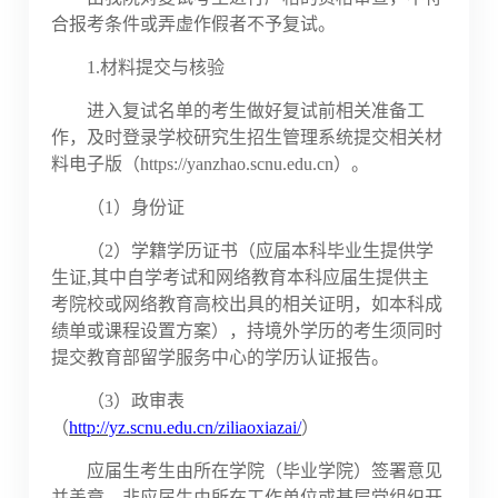
合报考条件或弄虚作假者不予复试。
1.材料提交与核验
进入复试名单的考生做好复试前相关准备工
作，及时登录学校研究生招生管理系统提交相关材
料电子版（
https://yanzhao.scnu.edu.cn
）。
（
1）身份证
（
2）学籍学历证书（应届本科毕业生提供学
生证,其中自学考试和网络教育本科应届生提供主
考院校或网络教育高校出具的相关证明，如本科成
绩单或课程设置方案），持境外学历的考生须同时
提交教育部留学服务中心的学历认证报告。
（
3）政审表
（
http://yz.scnu.edu.cn/ziliaoxiazai/
）
应届生考生由所在学院（毕业学院）签署意见
并盖章。非应届生由所在工作单位或基层党组织开