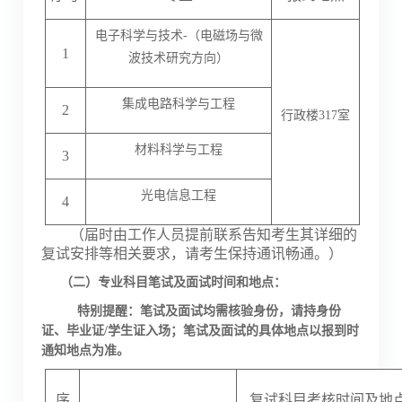
电子科学与技术
-（电磁场与微
1
波技术研究方向）
集成电路科学与工程
2
行政楼
317室
材料科学与工程
3
光电信息工程
4
（
届时由工作人员提前联系告知考生其详细的
复试安排等相关要求，请考生保持通讯畅通。
）
（二）专业科目笔试及面试时间和地点：
特别提醒：笔试及面试均需核验身份，请持身份
证、毕业证
/学生证入场；笔试及面试的具体地点以报到时
通知地点为准。
序
复试科目考核时间及地