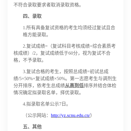
不符合录取要求者取消录取资格。
四、录取
1.所有具备复试资格的考生均须经过复试且合
格方能录取。
2.
复试成绩
=（复试科目考核成绩+综合素质考
核成绩）/2，复试成绩低于60分，视为复试不合
格，不予录取。
3.复试合格的考生，按照总成绩=初试总成
绩/5×50%+复试成绩×50%。第一志愿考生与调剂生
分开排序，依考生总成绩
从高到低
排序并结合体检
情况确定拟录取名单，择优录取。
4.拟录取名单公示7日。
（公示网站：
http://yz.scnu.edu.cn/
）
五、其他