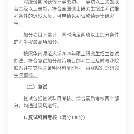
对服役期间获得三等战功、二等功以上奖励或
者二级以上表彰，符合全国硕士研究生招生考试报
考条件的退役人员，可申请免初试攻读硕士研究
生。
加分项目不累计，同时满足两项以上加分条件
的考生按最高项加分。
按照华南师范大学
2026年硕士研究生招生复试
办法，符合复试加分政策项目的考生应及时与我院
联系并提交相关证明材料复印件，由我院汇总研究
生院审核。
（二）复试
复试包括复试科目考核、综合素质考核两个部
分，均通过现场进行。
1.
复试科目考核
（满分
100分）