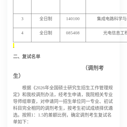
3
全日制
140100
集成电路科学与
4
全日制
085408
光电信息工
二、复试名单
（调剂考
生）
根据《
2026
年全国硕士研究生招生工作管理规
定》和我校调剂办法，经考生申请，我院相关专业
导师组审查，对申请同一招生单位同一专业、初试
科目完全相同的调剂考生，按考生初试成绩择优遴
选。按照
1
：
1.5
的差额比例，确定调剂考生复试名
单如下：