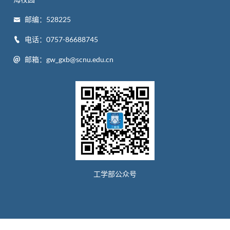
邮编：528225
电话：0757-86688745
邮箱：gw_gxb@scnu.edu.cn
工学部公众号