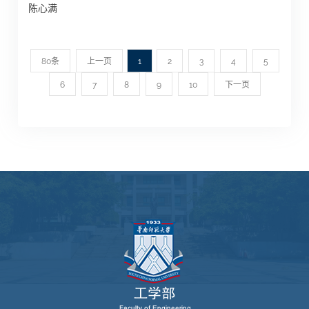
陈心满
80条
上一页
1
2
3
4
5
6
7
8
9
10
下一页