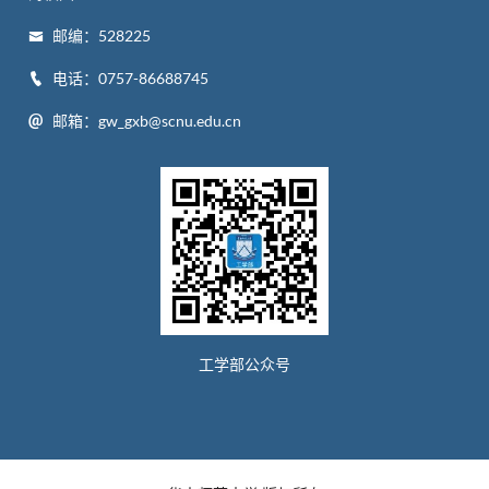
邮编：528225
电话：0757-86688745
邮箱：gw_gxb@scnu.edu.cn
工学部公众号